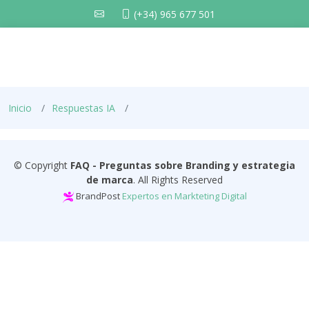
(+34) 965 677 501
Inicio
Respuestas IA
© Copyright
FAQ - Preguntas sobre Branding y estrategia
de marca
. All Rights Reserved
BrandPost
Expertos en Markteting Digital