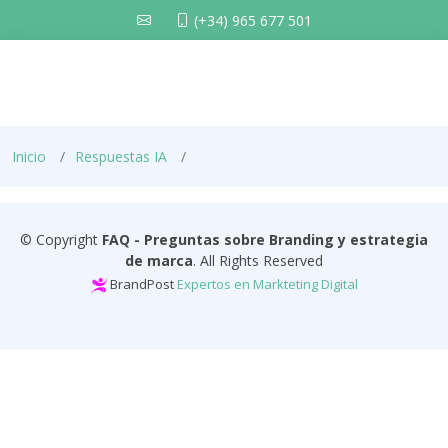
(+34) 965 677 501
Inicio
Respuestas IA
© Copyright
FAQ - Preguntas sobre Branding y estrategia
de marca
. All Rights Reserved
BrandPost
Expertos en Markteting Digital